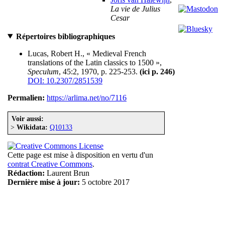
La vie de Julius
Cesar
Répertoires bibliographiques
Lucas, Robert H., « Medieval French
translations of the Latin classics to 1500 »,
Speculum
, 45:2, 1970, p. 225-253.
(ici p. 246)
DOI: 10.2307/2851539
Permalien:
https://arlima.net/no/7116
Voir aussi:
>
Wikidata:
Q10133
Cette page est mise à disposition en vertu d'un
contrat Creative Commons
.
Rédaction:
Laurent Brun
Dernière mise à jour:
5 octobre 2017