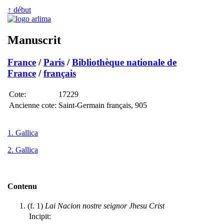
↑ début
Manuscrit
France
/
Paris
/
Bibliothèque nationale de
France
/
français
Cote:
17229
Ancienne cote:
Saint-Germain français, 905
1. Gallica
2. Gallica
Contenu
(f. 1)
Lai Nacion nostre seignor Jhesu Crist
Incipit: