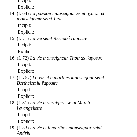
Incipit:
Explicit:
(f. 64)
La passion mouseignor seint Symon et
monseigneur seint Jude
Incipit:
Explicit:
(f. 71)
La vie seint Bernabé l'apostre
Incipit:
Explicit:
(f. 72)
La vie monseigneur Thomas l'apostre
Incipit:
Explicit:
(f. 76v)
La vie et li martires monseignor seint
Berthelemiu l'apostre
Incipit:
Explicit:
(f. 81)
La vie monseignor seint March
l'evangelistre
Incipit:
Explicit:
(f. 83)
La vie et li martires monseignor seint
Andriu