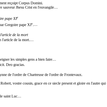
ement reçoipt Corpus Domini.
tre sauveur Jhesu Crist en l'euvangile…
e
ire pape XI
e
 par Gregoire pape XI
.
…
'article de la mort
l'article de la mort.
…
eigner les simples gens a bien faire…
cit. Deo gracias.
nne de l'ordre de Chartreuse de l'ordre de Frontevaux.
obert, vostre cousin, grace en ce siecle present et gloire en l'autre qui 
gile saint Luc…