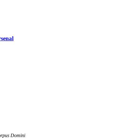
senal
Corpus Domini