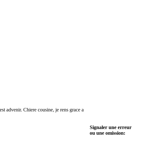
est advenir. Chiere cousine, je rens grace a
Signaler une erreur
ou une omission: