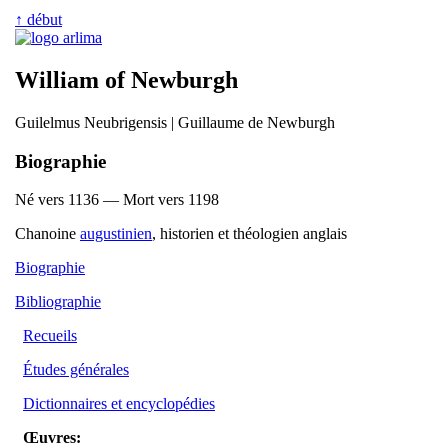
↑ début
William of Newburgh
Guilelmus Neubrigensis | Guillaume de Newburgh
Biographie
Né vers 1136 — Mort vers 1198
Chanoine
augustinien
, historien et théologien anglais
Biographie
Bibliographie
Recueils
Études générales
Dictionnaires et encyclopédies
Œuvres: