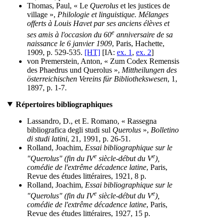
Thomas, Paul, « Le
Querolus
et les justices de
village »,
Philologie et linguistique. Mélanges
offerts à Louis Havet par ses anciens élèves et
e
ses amis à l'occasion du 60
anniversaire de sa
naissance le 6 janvier 1909
, Paris, Hachette,
1909, p. 529-535.
[HT]
[IA:
ex. 1
,
ex. 2
]
von Premerstein, Anton, « Zum Codex Remensis
des Phaedrus und Querolus »,
Mittheilungen des
österreichischen Vereins für Bibliothekswesen
, 1,
1897, p. 1-7.
Répertoires bibliographiques
Lassandro, D., et E. Romano, « Rassegna
bibliografica degli studi sul
Querolus
»,
Bolletino
di studi latini
, 21, 1991, p. 26-51.
Rolland, Joachim,
Essai bibliographique sur le
e
e
"Querolus" (fin du IV
siècle-début du V
),
comédie de l'extrême décadence latine
, Paris,
Revue des études littéraires, 1921, 8 p.
Rolland, Joachim,
Essai bibliographique sur le
e
e
"Querolus" (fin du IV
siècle-début du V
),
comédie de l'extrême décadence latine
, Paris,
Revue des études littéraires, 1927, 15 p.