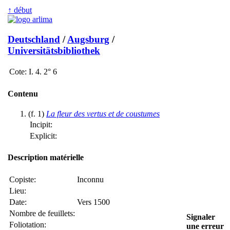
↑ début
Deutschland
/
Augsburg
/
Universitätsbibliothek
Cote:
I. 4. 2° 6
Contenu
(f. 1)
La fleur des vertus et de coustumes
Incipit:
Explicit:
Description matérielle
Copiste:
Inconnu
Lieu:
Date:
Vers 1500
Nombre de feuillets:
Signaler
Foliotation:
une erreur