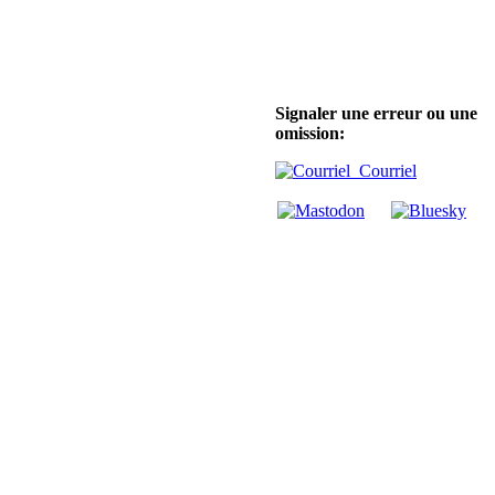
Signaler une erreur ou une
omission:
Courriel