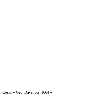
hn Cosin: « Geo. Davenport 1664 »