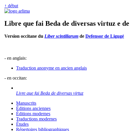
↑ début
Libre que fai Beda de diversas virtuz e de 
Version occitane du
Liber scintillarum
de
Defensor de Ligugé
- en anglais:
Traduction anonyme en ancien anglais
- en occitan:
Livre que fai Beda de diversas virtuz
Manuscrits
Éditions anciennes
Éditions modernes
Traductions modernes
Études
Répertoires bibliographiques