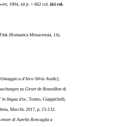
rt, 1904, xii p. + 662 col.
(ici col.
 Fink (Romanica Monacensia, 14),
 [Omaggio a d'Arco Silvio Avalle]
,
suchungen zu Girart de Roussillon
di
" in lingua d'oc
, Torino, Giappichelli,
dena, Mucchi, 2017, p. 15-132.
n onore di Aurelio Roncaglia a