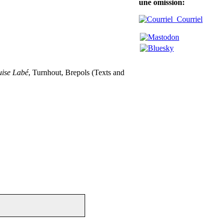
une omission:
Courriel
uise Labé
, Turnhout, Brepols (Texts and