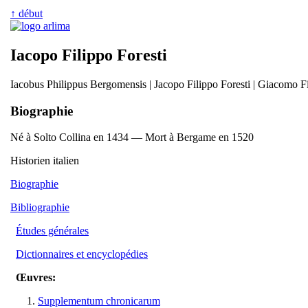
↑ début
Iacopo Filippo Foresti
Iacobus Philippus Bergomensis | Jacopo Filippo Foresti | Giacomo Fi
Biographie
Né à Solto Collina en 1434 — Mort à Bergame en 1520
Historien italien
Biographie
Bibliographie
Études générales
Dictionnaires et encyclopédies
Œuvres:
Supplementum chronicarum