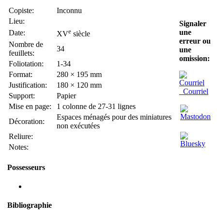
Copiste:
Inconnu
Lieu:
Signaler
e
une
Date:
XV
siècle
erreur ou
Nombre de
34
une
feuillets:
omission:
Foliotation:
1-34
Format:
280 × 195 mm
Justification:
180 × 120 mm
Courriel
Support:
Papier
Mise en page:
1 colonne de 27-31 lignes
Espaces ménagés pour des miniatures
Décoration:
non exécutées
Reliure:
Notes:
Possesseurs
Bibliographie