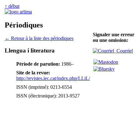
↑ début
Périodiques
Signaler une erreur
← Retour à la liste des périodiques
ou une omission:
Llengua i literatura
Courriel
Période de parution:
1986–
Site de la revue:
http://revistes.iec.cat/index.php/LLiL/
ISSN (imprimé): 0213-6554
ISSN (électronique): 2013-9527