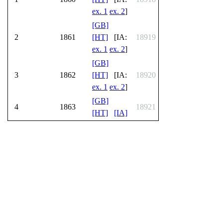
ex. 1
ex. 2
]
[GB]
2
1861
[HT]
[IA:
18919
ex. 1
ex. 2
]
[GB]
3
1862
[HT]
[IA:
18920
ex. 1
ex. 2
]
[GB]
4
1863
18921
[HT]
[IA]