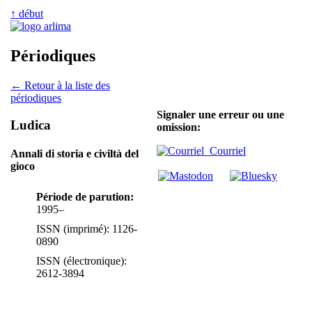
↑ début
Périodiques
← Retour à la liste des
périodiques
Signaler une erreur ou une
Ludica
omission:
Courriel
Annali di storia e civiltà del
gioco
Période de parution:
1995–
ISSN (imprimé): 1126-
0890
ISSN (électronique):
2612-3894