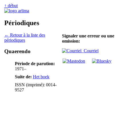
↑ début
Périodiques
← Retour à la liste des
Signaler une erreur ou une
périodiques
omission:
Quaerendo
Courriel
Période de parution:
1971–
Suite de:
Het boek
ISSN (imprimé): 0014-
9527