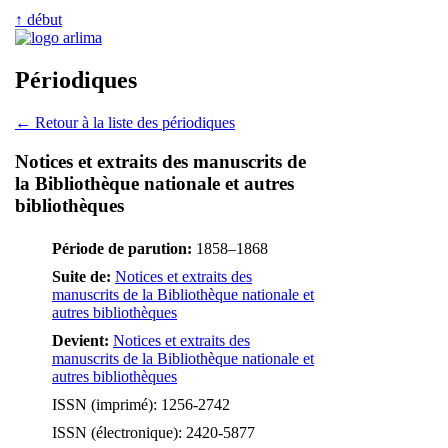
↑ début
Périodiques
← Retour à la liste des périodiques
Notices et extraits des manuscrits de
la Bibliothèque nationale et autres
bibliothèques
Période de parution:
1858–1868
Suite de:
Notices et extraits des
manuscrits de la Bibliothèque nationale et
autres bibliothèques
Devient:
Notices et extraits des
manuscrits de la Bibliothèque nationale et
autres bibliothèques
ISSN (imprimé): 1256-2742
ISSN (électronique): 2420-5877