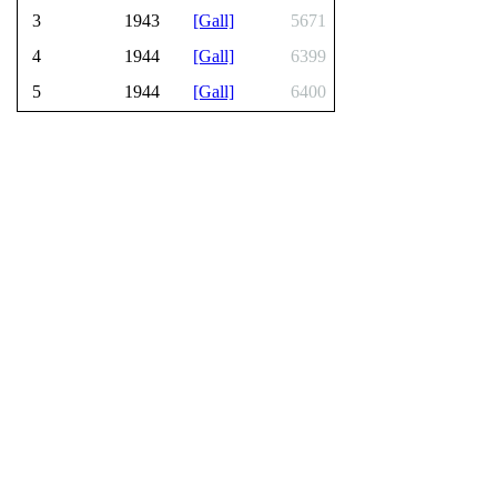
3
1943
[Gall]
5671
4
1944
[Gall]
6399
5
1944
[Gall]
6400