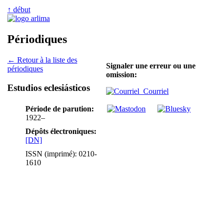
↑ début
Périodiques
← Retour à la liste des
Signaler une erreur ou une
périodiques
omission:
Estudios eclesiásticos
Courriel
Période de parution:
1922–
Dépôts électroniques:
[DN]
ISSN (imprimé): 0210-
1610