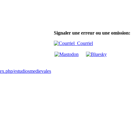
Signaler une erreur ou une omission:
Courriel
ndex.php/estudiosmedievales