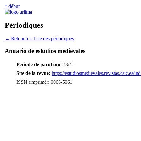
↑ début
Périodiques
← Retour à la liste des périodiques
Anuario de estudios medievales
Période de parution:
1964–
Site de la revue:
https://estudiosmedievales.revistas.csic.es/i
ISSN (imprimé): 0066-5061