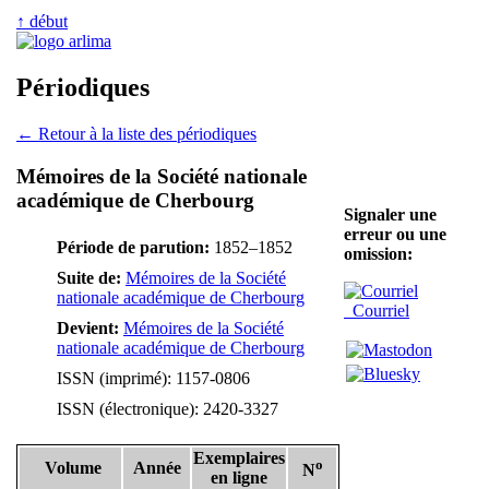
↑ début
Périodiques
← Retour à la liste des périodiques
Mémoires de la Société nationale
académique de Cherbourg
Signaler une
erreur ou une
Période de parution:
1852–1852
omission:
Suite de:
Mémoires de la Société
nationale académique de Cherbourg
Courriel
Devient:
Mémoires de la Société
nationale académique de Cherbourg
ISSN (imprimé): 1157-0806
ISSN (électronique): 2420-3327
Exemplaires
o
Volume
Année
N
en ligne