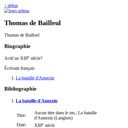
↑ début
Thomas de Bailleul
Thumas de Bailloel
Biographie
e
Actif au XIII
siècle?
Écrivain français
La bataille d'Annezin
Bibliographie
La bataille d'Annezin
Aucun titre dans le ms.; La bataille
Titre:
d'Annezin (Langlois)
e
Date:
XIII
siècle