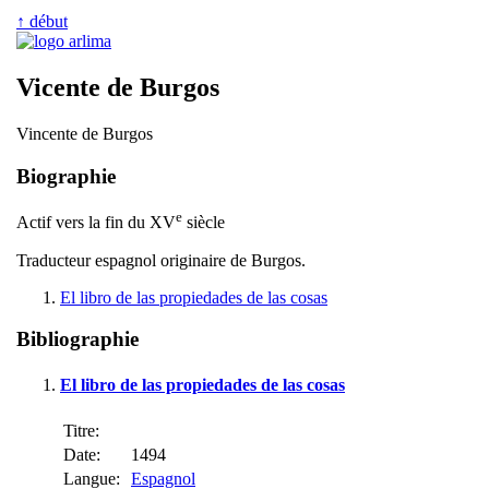
↑ début
Vicente de Burgos
Vincente de Burgos
Biographie
e
Actif vers la fin du XV
siècle
Traducteur espagnol originaire de Burgos.
El libro de las propiedades de las cosas
Bibliographie
El libro de las propiedades de las cosas
Titre:
Date:
1494
Langue:
Espagnol