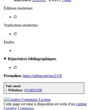
Éditions modernes
∅
Traductions modernes
∅
Études
Répertoires bibliographiques
∅
Permalien:
https://arlima.net/no/2118
Voir aussi:
>
Wikidata:
Q114032108
Cette page est mise à disposition en vertu d'un
contrat
Creative Commons
.