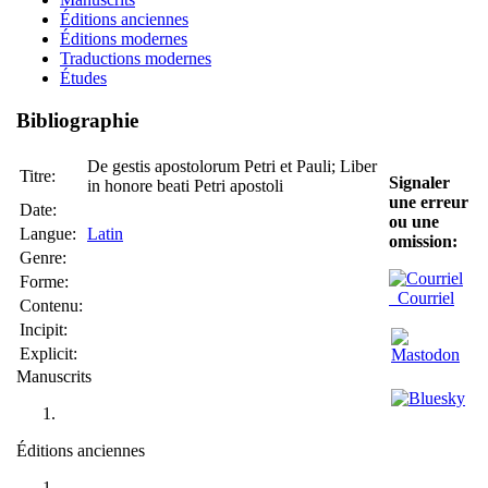
Éditions anciennes
Éditions modernes
Traductions modernes
Études
Bibliographie
De gestis apostolorum Petri et Pauli; Liber
Titre:
Signaler
in honore beati Petri apostoli
une erreur
Date:
ou une
Langue:
Latin
omission:
Genre:
Forme:
Courriel
Contenu:
Incipit:
Explicit:
Manuscrits
Éditions anciennes