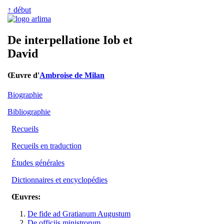
↑ début
De interpellatione Iob et
David
Œuvre d'
Ambroise de Milan
Biographie
Bibliographie
Recueils
Recueils en traduction
Études générales
Dictionnaires et encyclopédies
Œuvres:
De fide ad Gratianum Augustum
De officiis ministrorum