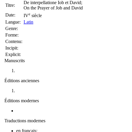
De interpellatione Iob et David;
Titre:
On the Prayer of Job and David
e
Date:
IV
siècle
Langue:
Latin
Genre:
Forme:
Contenu:
Incipit:
Explicit:
Manuscrits
Éditions anciennes
Éditions modernes
Traductions modernes
en français: