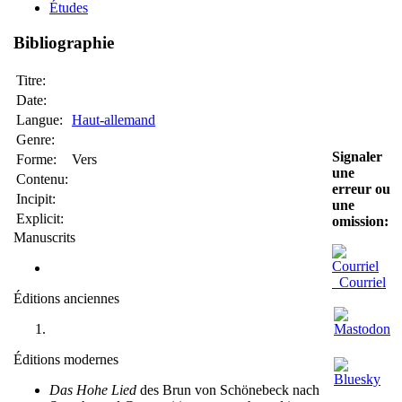
Études
Bibliographie
Titre:
Date:
Langue:
Haut-allemand
Genre:
Signaler
Forme:
Vers
une
Contenu:
erreur ou
Incipit:
une
Explicit:
omission:
Manuscrits
Courriel
Éditions anciennes
Éditions modernes
Das Hohe Lied
des Brun von Schönebeck nach