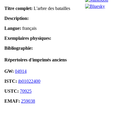
Titre complet:
L'arbre des batailles
Description:
Langue:
français
Exemplaires physiques:
Bibliographie:
Répertoires d'imprimés anciens
GW:
04914
ISTC:
ib01022400
USTC:
70925
EMAF:
259038