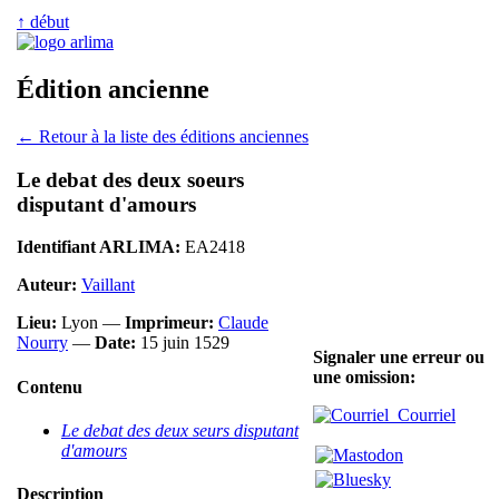
↑ début
Édition ancienne
← Retour à la liste des éditions anciennes
Le debat des deux soeurs
disputant d'amours
Identifiant ARLIMA:
EA2418
Auteur:
Vaillant
Lieu:
Lyon —
Imprimeur:
Claude
Nourry
—
Date:
15 juin 1529
Signaler une erreur ou
une omission:
Contenu
Courriel
Le debat des deux seurs disputant
d'amours
Description