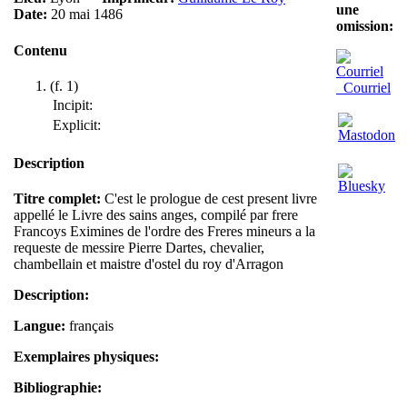
une
Date:
20 mai 1486
omission:
Contenu
(f. 1)
Courriel
Incipit:
Explicit:
Description
Titre complet:
C'est le prologue de cest present livre
appellé le Livre des sains anges, compilé par frere
Francoys Eximines de l'ordre des Freres mineurs a la
requeste de messire Pierre Dartes, chevalier,
chambellain et maistre d'ostel du roy d'Arragon
Description:
Langue:
français
Exemplaires physiques:
Bibliographie: