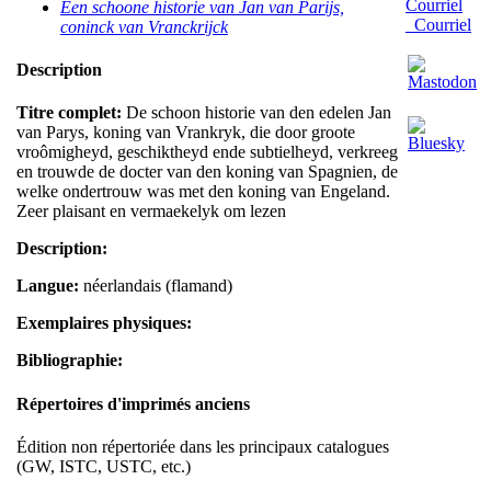
Een schoone historie van Jan van Parijs,
Courriel
coninck van Vranckrijck
Description
Titre complet:
De schoon historie van den edelen Jan
van Parys, koning van Vrankryk, die door groote
vroômigheyd, geschiktheyd ende subtielheyd, verkreeg
en trouwde de docter van den koning van Spagnien, de
welke ondertrouw was met den koning van Engeland.
Zeer plaisant en vermaekelyk om lezen
Description:
Langue:
néerlandais (flamand)
Exemplaires physiques:
Bibliographie:
Répertoires d'imprimés anciens
Édition non répertoriée dans les principaux catalogues
(GW, ISTC, USTC, etc.)