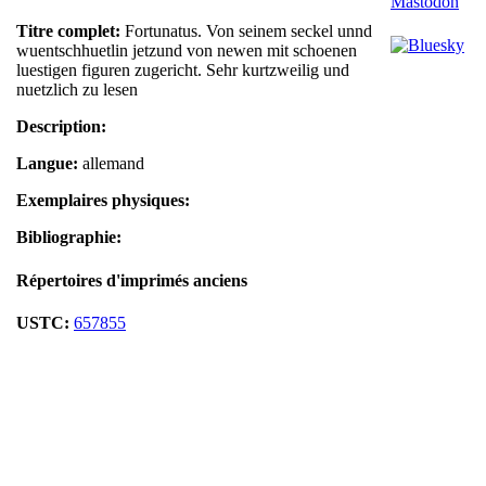
Titre complet:
Fortunatus. Von seinem seckel unnd
wuentschhuetlin jetzund von newen mit schoenen
luestigen figuren zugericht. Sehr kurtzweilig und
nuetzlich zu lesen
Description:
Langue:
allemand
Exemplaires physiques:
Bibliographie:
Répertoires d'imprimés anciens
USTC:
657855