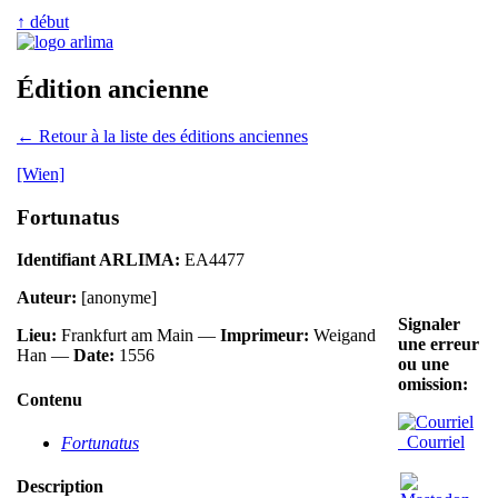
↑ début
Édition ancienne
← Retour à la liste des éditions anciennes
[Wien]
Fortunatus
Identifiant ARLIMA:
EA4477
Auteur:
[anonyme]
Signaler
Lieu:
Frankfurt am Main —
Imprimeur:
Weigand
une erreur
Han —
Date:
1556
ou une
omission:
Contenu
Courriel
Fortunatus
Description