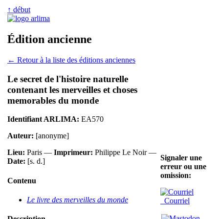
↑ début
Édition ancienne
← Retour à la liste des éditions anciennes
Le secret de l'histoire naturelle
contenant les merveilles et choses
memorables du monde
Identifiant ARLIMA:
EA570
Auteur:
[anonyme]
Lieu:
Paris —
Imprimeur:
Philippe Le Noir —
Signaler une
Date:
[s. d.]
erreur ou une
omission:
Contenu
Le livre des merveilles du monde
Courriel
Description