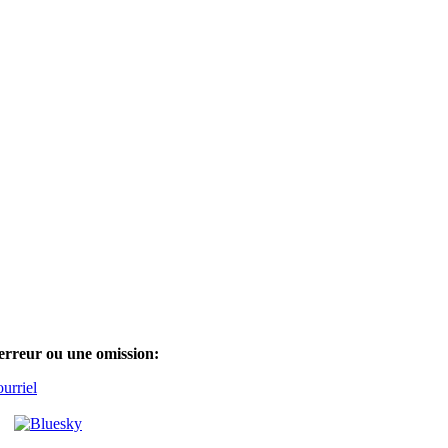
erreur ou une omission:
rriel