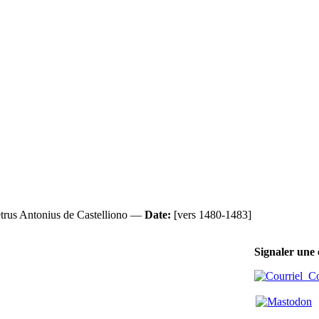
trus Antonius de Castelliono —
Date:
[vers 1480-1483]
Signaler une 
Cou