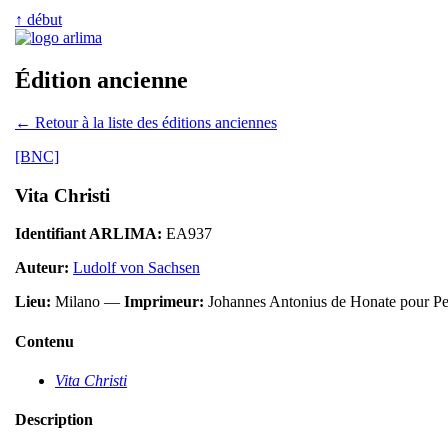
↑ début
Édition ancienne
← Retour à la liste des éditions anciennes
[BNC]
Vita Christi
Identifiant ARLIMA:
EA937
Auteur:
Ludolf von Sachsen
Lieu:
Milano —
Imprimeur:
Johannes Antonius de Honate pour Pe
Contenu
Vita Christi
Description