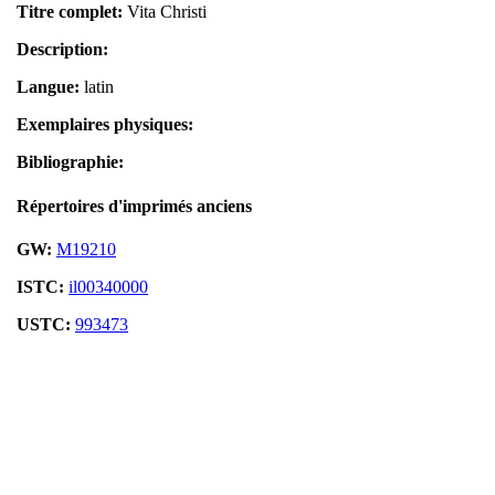
Titre complet:
Vita Christi
Description:
Langue:
latin
Exemplaires physiques:
Bibliographie:
Répertoires d'imprimés anciens
GW:
M19210
ISTC:
il00340000
USTC:
993473