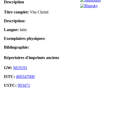
Description
Titre complet:
Vita Christi
Description:
Langue:
latin
Exemplaires physiques:
Bibliographie:
Répertoires d'imprimés anciens
GW:
M19191
ISTC:
il00347000
USTC:
993471