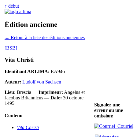
↑ début
Édition ancienne
← Retour à la liste des éditions anciennes
[BSB]
Vita Christi
Identifiant ARLIMA:
EA946
Auteur:
Ludolf von Sachsen
Lieu:
Brescia —
Imprimeur:
Angelus et
Jacobus Britannicus —
Date:
30 octobre
1495
Signaler une
erreur ou une
Contenu
omission:
Courriel
Vita Christi