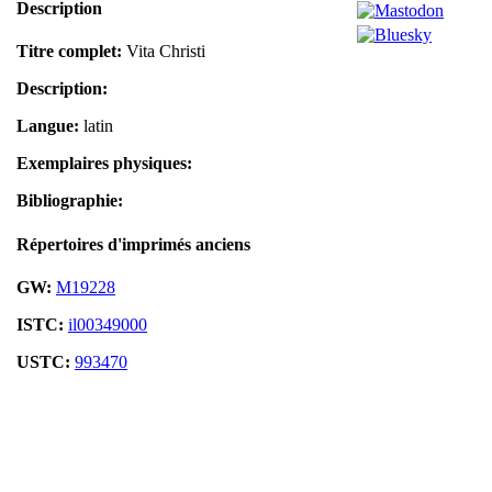
Description
Titre complet:
Vita Christi
Description:
Langue:
latin
Exemplaires physiques:
Bibliographie:
Répertoires d'imprimés anciens
GW:
M19228
ISTC:
il00349000
USTC:
993470