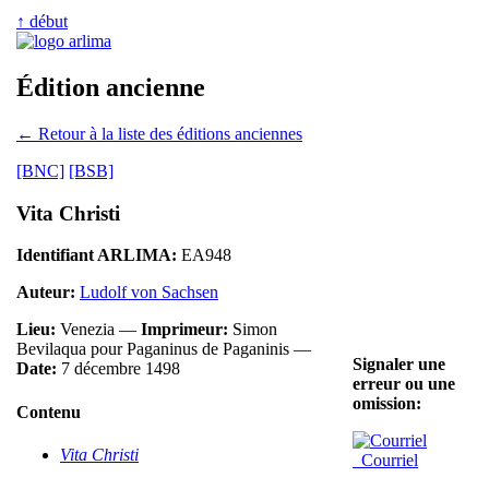
↑ début
Édition ancienne
← Retour à la liste des éditions anciennes
[BNC]
[BSB]
Vita Christi
Identifiant ARLIMA:
EA948
Auteur:
Ludolf von Sachsen
Lieu:
Venezia —
Imprimeur:
Simon
Bevilaqua pour Paganinus de Paganinis —
Signaler une
Date:
7 décembre 1498
erreur ou une
omission:
Contenu
Vita Christi
Courriel