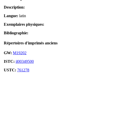
Description:
Langue:
latin
Exemplaires physiques:
Bibliographie:
Répertoires d'imprimés anciens
GW:
M19202
ISTC:
il00349500
USTC:
761278