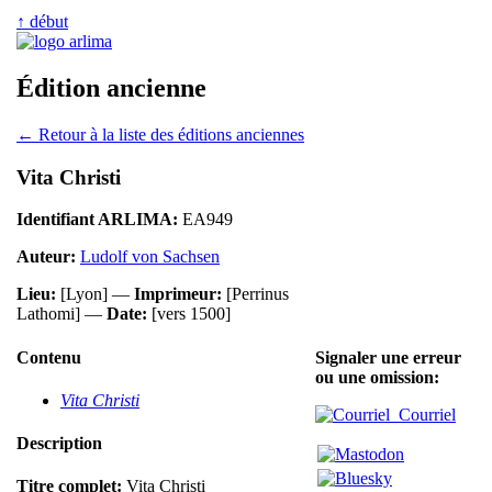
↑ début
Édition ancienne
← Retour à la liste des éditions anciennes
Vita Christi
Identifiant ARLIMA:
EA949
Auteur:
Ludolf von Sachsen
Lieu:
[Lyon] —
Imprimeur:
[Perrinus
Lathomi] —
Date:
[vers 1500]
Contenu
Signaler une erreur
ou une omission:
Vita Christi
Courriel
Description
Titre complet:
Vita Christi