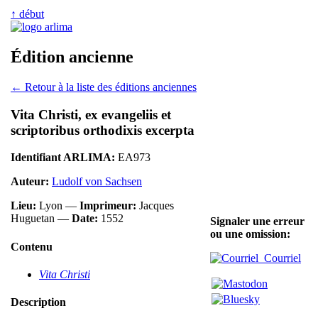
↑ début
Édition ancienne
← Retour à la liste des éditions anciennes
Vita Christi, ex evangeliis et
scriptoribus orthodixis excerpta
Identifiant ARLIMA:
EA973
Auteur:
Ludolf von Sachsen
Lieu:
Lyon —
Imprimeur:
Jacques
Huguetan —
Date:
1552
Signaler une erreur
ou une omission:
Contenu
Courriel
Vita Christi
Description