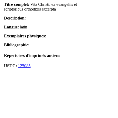
Titre complet:
Vita Christi, ex evangeliis et
scriptoribus orthodixis excerpta
Description:
Langue:
latin
Exemplaires physiques:
Bibliographie:
Répertoires d'imprimés anciens
USTC:
125085