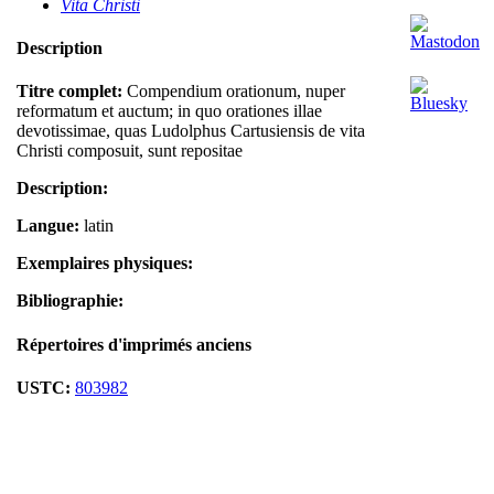
Vita Christi
Description
Titre complet:
Compendium orationum, nuper
reformatum et auctum; in quo orationes illae
devotissimae, quas Ludolphus Cartusiensis de vita
Christi composuit, sunt repositae
Description:
Langue:
latin
Exemplaires physiques:
Bibliographie:
Répertoires d'imprimés anciens
USTC:
803982