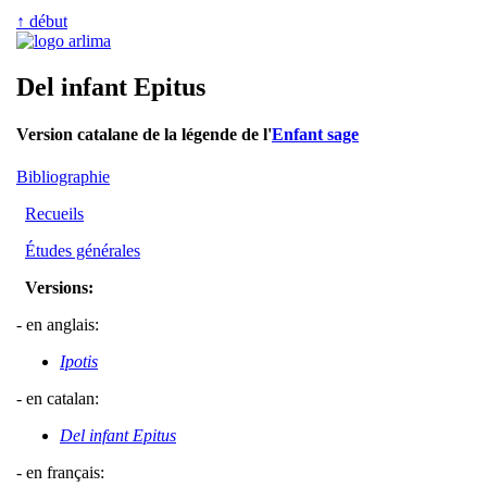
↑ début
Del infant Epitus
Version catalane de la légende de l'
Enfant sage
Bibliographie
Recueils
Études générales
Versions:
- en anglais:
Ipotis
- en catalan:
Del infant Epitus
- en français: