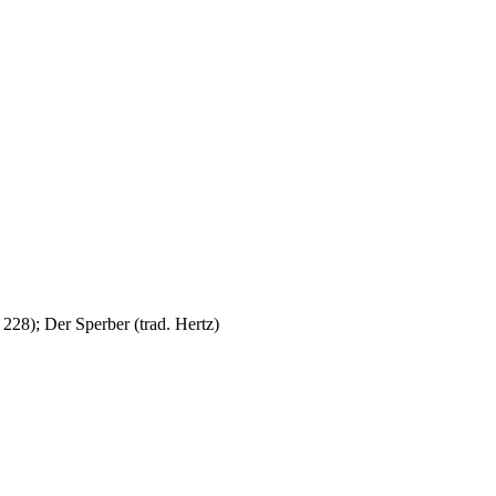
rs 228); Der Sperber (trad. Hertz)