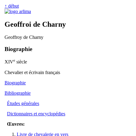
↑ début
Geoffroi de Charny
Geoffroy de Charny
Biographie
e
XIV
siècle
Chevalier et écrivain français
Biographie
Bibliographie
Études générales
Dictionnaires et encyclopédies
Œuvres:
Livre de chevalerie en vers