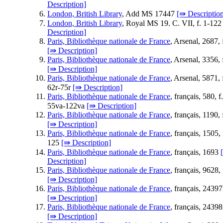
Description]
London, British Library
, Add MS 17447
[⇛ Descriptio
London, British Library
, Royal MS 19. C. VII, f. 1-12
Description]
Paris, Bibliothèque nationale de France
, Arsenal, 2687, 
[⇛ Description]
Paris, Bibliothèque nationale de France
, Arsenal, 3356, 
[⇛ Description]
Paris, Bibliothèque nationale de France
, Arsenal, 5871, 
62r-75r
[⇛ Description]
Paris, Bibliothèque nationale de France
, français, 580, f.
55va-122va
[⇛ Description]
Paris, Bibliothèque nationale de France
, français, 1190, 
[⇛ Description]
Paris, Bibliothèque nationale de France
, français, 1505, 
125
[⇛ Description]
Paris, Bibliothèque nationale de France
, français, 1693
Description]
Paris, Bibliothèque nationale de France
, français, 9628, 
[⇛ Description]
Paris, Bibliothèque nationale de France
, français, 24397,
[⇛ Description]
Paris, Bibliothèque nationale de France
, français, 24398,
[⇛ Description]