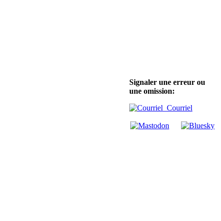
Signaler une erreur ou
une omission:
Courriel