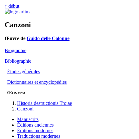
↑ début
Canzoni
Œuvre de
Guido delle Colonne
Biographie
Bibliographie
Études générales
Dictionnaires et encyclopédies
Œuvres:
Historia destructionis Troiae
Canzoni
Manuscrits
Éditions anciennes
Éditions modernes
Traductions modernes