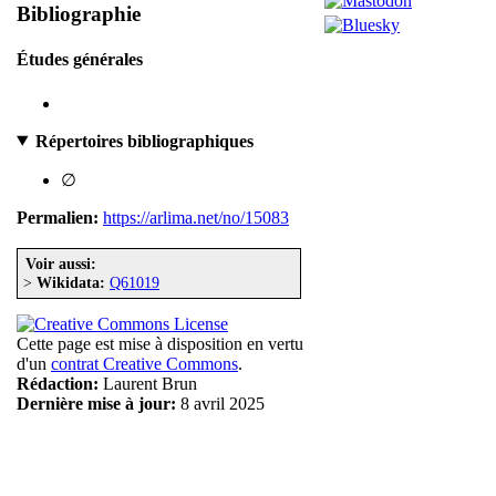
Bibliographie
Études générales
Répertoires bibliographiques
∅
Permalien:
https://arlima.net/no/15083
Voir aussi:
>
Wikidata:
Q61019
Cette page est mise à disposition en vertu
d'un
contrat Creative Commons
.
Rédaction:
Laurent Brun
Dernière mise à jour:
8 avril 2025