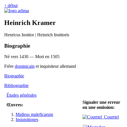
↑ début
Heinrich Kramer
Henricus Institor | Heinrich Institoris
Biographie
Né vers 1430 — Mort en 1505
Frère
dominicain
et inquisiteur allemand
Biographie
Bibliographie
Études générales
Signaler une erreur
Œuvres:
ou une omission:
Malleus maleficarum
Courriel
Inquisitiones