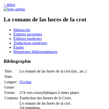
↑ début
Lo romans de las hores de la crot
Manuscrits
Éditions anciennes
Éditions modernes
Traductions modernes
Études
Répertoires bibliographiques
Bibliographie
Titre:
Lo romans de las hores de la crot (ms., inc.)
Date:
Langue:
Occitan
Genre:
Forme:
274 vers octosyllabiques à rimes plates
Contenu:
Traduction des heures de la Croix.
Lo romans de las hores de la crot.
Ad matutinas.