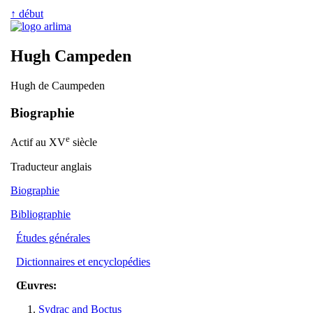
↑ début
Hugh Campeden
Hugh de Caumpeden
Biographie
e
Actif au XV
siècle
Traducteur anglais
Biographie
Bibliographie
Études générales
Dictionnaires et encyclopédies
Œuvres:
Sydrac and Boctus