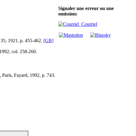
Signaler une erreur ou une
omission:
Courriel
t. 35, 1921, p. 455-462.
[GB]
 1992, col. 258-260.
 Paris, Fayard, 1992, p. 743.