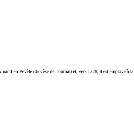
t-Amand-en-Pevèle (diocèse de Tournai) et, vers 1328, il est employé à l