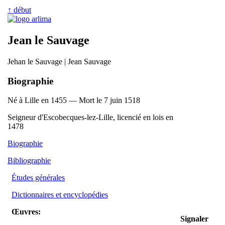
↑ début
Jean le Sauvage
Jehan le Sauvage | Jean Sauvage
Biographie
Né à Lille en 1455 — Mort le 7 juin 1518
Seigneur d'Escobecques-lez-Lille, licencié en lois en
1478
Biographie
Bibliographie
Études générales
Dictionnaires et encyclopédies
Œuvres:
Signaler