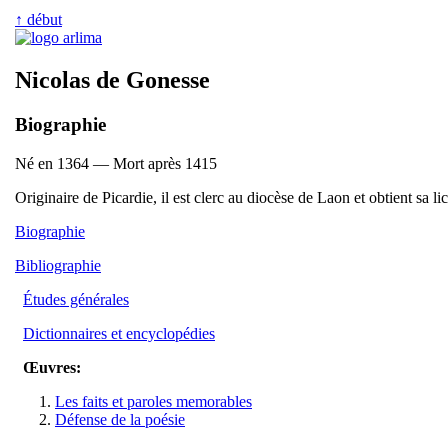
↑ début
Nicolas de Gonesse
Biographie
Né en 1364 — Mort après 1415
Originaire de Picardie, il est clerc au diocèse de Laon et obtient sa l
Biographie
Bibliographie
Études générales
Dictionnaires et encyclopédies
Œuvres:
Les faits et paroles memorables
Défense de la poésie