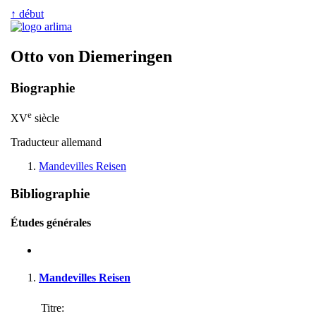
↑ début
Otto von Diemeringen
Biographie
e
XV
siècle
Traducteur allemand
Mandevilles Reisen
Bibliographie
Études générales
Mandevilles Reisen
Titre: