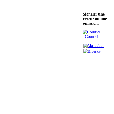
Signaler une
erreur ou une
omission:
Courriel