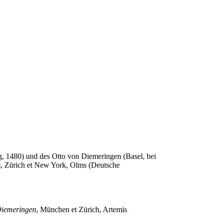
g, 1480) und des Otto von Diemeringen (Basel, bei
m, Zürich et New York, Olms (Deutsche
 Diemeringen
, München et Zürich, Artemis