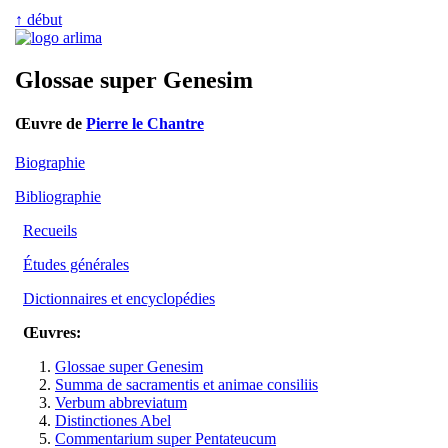
↑ début
Glossae super Genesim
Œuvre de
Pierre le Chantre
Biographie
Bibliographie
Recueils
Études générales
Dictionnaires et encyclopédies
Œuvres:
Glossae super Genesim
Summa de sacramentis et animae consiliis
Verbum abbreviatum
Distinctiones Abel
Commentarium super Pentateucum